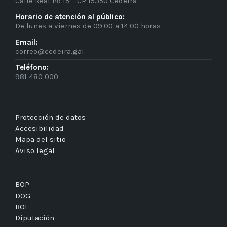
Calle Real nº 15 – CP 15350 Cedeira
Horario de atención al público:
De lunes a viernes de 09.00 a 14.00 horas
Email:
correo@cedeira.gal
Teléfono:
981 480 000
Protección de datos
Accesibilidad
Mapa del sitio
Aviso legal
BOP
DOG
BOE
Diputación