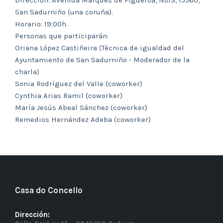
Dirección: Avenida Marqués de Figueroa, Nº13, 15560,
San Sadurniño (una coruña).
Horario: 19:00h.
Personas que participarán:
Oriana López Castiñeira (Técnica de igualdad del
Ayuntamiento de San Sadurniño - Moderador de la
charla)
Sonia Rodríguez del Valle (coworker)
Cynthia Arias Ramil (coworker)
María Jesús Abeal Sánchez (coworker)
Remedios Hernández Adeba (coworker)
Casa do Concello
Dirección: