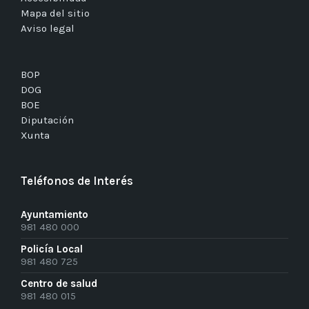
Mapa del sitio
Aviso legal
BOP
DOG
BOE
Diputación
Xunta
Teléfonos de Interés
Ayuntamiento
981 480 000
Policía Local
981 480 725
Centro de salud
981 480 015