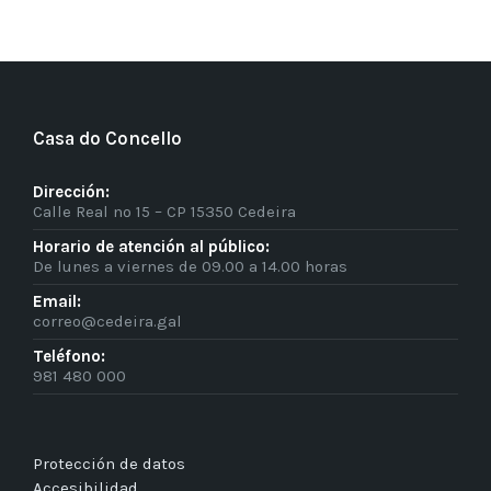
Casa do Concello
Dirección:
Calle Real nº 15 – CP 15350 Cedeira
Horario de atención al público:
De lunes a viernes de 09.00 a 14.00 horas
Email:
correo@cedeira.gal
Teléfono:
981 480 000
Protección de datos
Accesibilidad