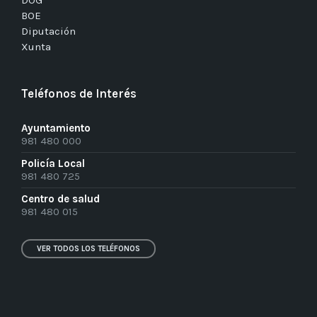
DOG
BOE
Diputación
Xunta
Teléfonos de Interés
Ayuntamiento
981 480 000
Policía Local
981 480 725
Centro de salud
981 480 015
VER TODOS LOS TELÉFONOS