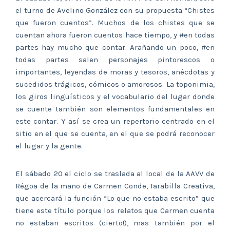
el turno de Avelino González con su propuesta “Chistes
que fueron cuentos”. Muchos de los chistes que se
cuentan ahora fueron cuentos hace tiempo, y #en todas
partes hay mucho que contar. Arañando un poco, #en
todas partes salen personajes pintorescos o
importantes, leyendas de moras y tesoros, anécdotas y
sucedidos trágicos, cómicos o amorosos. La toponimia,
los giros lingüísticos y el vocabulario del lugar donde
se cuente también son elementos fundamentales en
este contar. Y así se crea un repertorio centrado en el
sitio en el que se cuenta, en el que se podrá reconocer
el lugar y la gente.
El sábado 20 el ciclo se traslada al local de la AAVV de
Régoa de la mano de Carmen Conde, Tarabilla Creativa,
que acercará la función “Lo que no estaba escrito” que
tiene este título porque los relatos que Carmen cuenta
no estaban escritos (cierto!), mas también por el