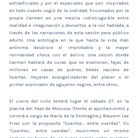
extraoficiales y por el especiales que son. Inspirados
en todo cuanto cogió de la oralidad, ficcionados por la
propia Carmen en una mezcla indistinguible entre
realidad e imaginación y devueltos a la voz hablada, a
través de las narraciones de esta sesión para público
adulto. Una antología en la que hasta la vida más
anónima desbroce el improbable y la mayor
normalidad choca con el delirio. Una sesión donde
Carmen hablará de curas que se enamoran, fajas de
millones en casas de pobres, bebés nacidos de
huertas, mujeres evangelizadoras del placer o el
primer explorador de agujeros negros, entre otros…
El cierre del ciclo tendrá lugar el sábado 27, en la
placita del Pazo de Moscoso (frente al ayuntamiento) y
correrá a cargo de María de la Pontragha y Bleuenn Lee
Friec con la propuesta “Cuentos… entre cuerdas”. En
“Cuentos… entre cuerdas”, recurrimos un mismo