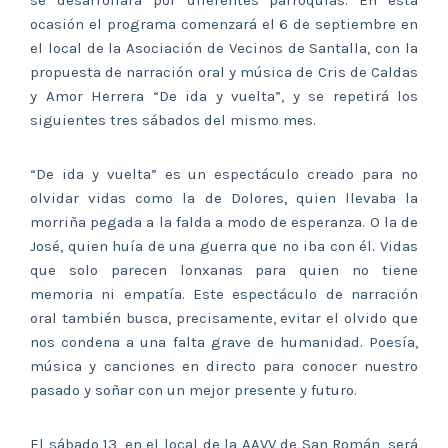
se desarrollará por diferentes parroquias. En esta
ocasión el programa comenzará el 6 de septiembre en
el local de la Asociación de Vecinos de Santalla, con la
propuesta de narración oral y música de Cris de Caldas
y Amor Herrera “De ida y vuelta”, y se repetirá los
siguientes tres sábados del mismo mes.
“De ida y vuelta” es un espectáculo creado para no
olvidar vidas como la de Dolores, quien llevaba la
morriña pegada a la falda a modo de esperanza. O la de
José, quien huía de una guerra que no iba con él. Vidas
que solo parecen lonxanas para quien no tiene
memoria ni empatía. Este espectáculo de narración
oral también busca, precisamente, evitar el olvido que
nos condena a una falta grave de humanidad. Poesía,
música y canciones en directo para conocer nuestro
pasado y soñar con un mejor presente y futuro.
El sábado 13, en el local de la AAVV de San Román, será