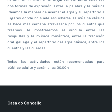
camino en busca de un lugar común entre nuestras
dos formas de expresión. Entre la palabra y la música
ideamos la manera de acercar el arpa y su repertorio a
lugares donde no suele escucharse. La música clásica
se hace más cercana atravesada por los cuentos que
traemos. Te mostraremos el vínculo entre las
rosquillas y la música romántica, entre la tradición
oral gallega y el repertorio del arpa clásica, entre los
cuentos y las cuerdas.
Todas las actividades están recomendadas para
público adulto y serán a las 20.00h.
Casa do Concello