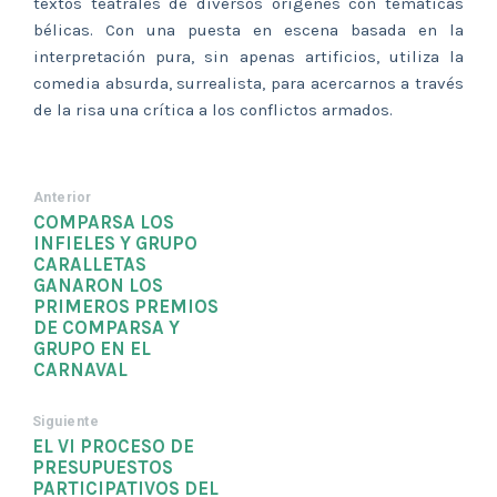
textos teatrales de diversos orígenes con temáticas
bélicas. Con una puesta en escena basada en la
interpretación pura, sin apenas artificios, utiliza la
comedia absurda, surrealista, para acercarnos a través
de la risa una crítica a los conflictos armados.
Anterior
COMPARSA LOS
INFIELES Y GRUPO
CARALLETAS
GANARON LOS
PRIMEROS PREMIOS
DE COMPARSA Y
GRUPO EN EL
CARNAVAL
Siguiente
EL VI PROCESO DE
PRESUPUESTOS
PARTICIPATIVOS DEL