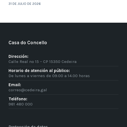
31 DE JULIO DE 2026
Casa do Concello
Dirección:
Calle Real nº 15 – CP 15350 Cedeira
Horario de atención al público:
De lunes a viernes de 09.00 a 14.00 horas
Email:
correo@cedeira.gal
Teléfono:
981 480 000
Protección de datos