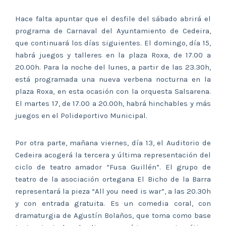
Hace falta apuntar que el desfile del sábado abrirá el
programa de Carnaval del Ayuntamiento de Cedeira,
que continuará los días siguientes. El domingo, día 15,
habrá juegos y talleres en la plaza Roxa, de 17.00 a
20.00h. Para la noche del lunes, a partir de las 23.30h,
está programada una nueva verbena nocturna en la
plaza Roxa, en esta ocasión con la orquesta Salsarena.
El martes 17, de 17.00 a 20.00h, habrá hinchables y más
juegos en el Polideportivo Municipal.
Por otra parte, mañana viernes, día 13, el Auditorio de
Cedeira acogerá la tercera y última representación del
ciclo de teatro amador “Fusa Guillén”. El grupo de
teatro de la asociación ortegana El Bicho de la Barra
representará la pieza “All you need is war”, a las 20.30h
y con entrada gratuita. Es un comedia coral, con
dramaturgia de Agustín Bolaños, que toma como base