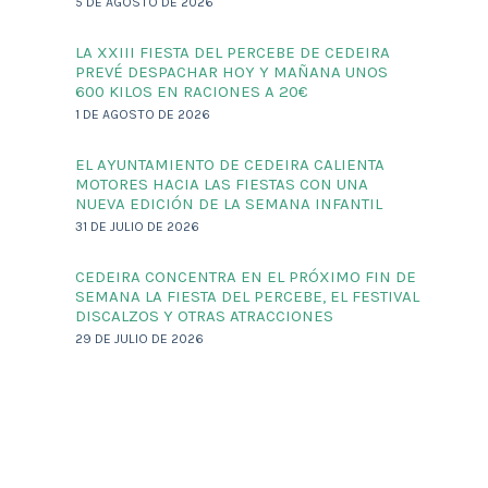
5 DE AGOSTO DE 2026
LA XXIII FIESTA DEL PERCEBE DE CEDEIRA
PREVÉ DESPACHAR HOY Y MAÑANA UNOS
600 KILOS EN RACIONES A 20€
1 DE AGOSTO DE 2026
EL AYUNTAMIENTO DE CEDEIRA CALIENTA
MOTORES HACIA LAS FIESTAS CON UNA
NUEVA EDICIÓN DE LA SEMANA INFANTIL
31 DE JULIO DE 2026
CEDEIRA CONCENTRA EN EL PRÓXIMO FIN DE
SEMANA LA FIESTA DEL PERCEBE, EL FESTIVAL
DISCALZOS Y OTRAS ATRACCIONES
29 DE JULIO DE 2026