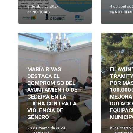
9 de abril de 2024
4 de abril de
en
NOTICIAS
en
NOTICIAS
Leer
Leer
más
más
MARÍA RIVAS
EL AYUN
DESTACA EL
TRAMITA
COMPROMISO DEL
POR MÁS
AYUNTAMIENTO DE
100.000
CEDEIRA EN LA
MEJORA
LUCHA CONTRA LA
DOTACIO
VIOLENCIA DE
EQUIPAC
GÉNERO
MUNICIP
20 de marzo de 2024
19 de marzo