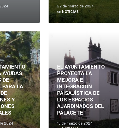
 2024
22 de marzo de 2024
en
NOTICIAS
Leer
más
TAMIENTO
EL AYUNTAMIENTO
 AYUDAS
PROYECTA LA
 DE
MEJORA E
€ PARA LA
INTEGRACIÓN
 DE
PAISAJÍSTICA DE
NES Y
LOS ESPACIOS
IONES
AJARDINADOS DEL
ALES
PALACETE
 de 2024
15 de marzo de 2024