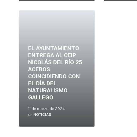
Leer
más
EL AYUNTAMIENTO
ENTREGA AL CEIP
NICOLÁS DEL RÍO 25
ACEBOS
COINCIDIENDO CON
EL DÍA DEL
NATURALISMO
GALLEGO
11 de marzo de 2024
en
NOTICIAS