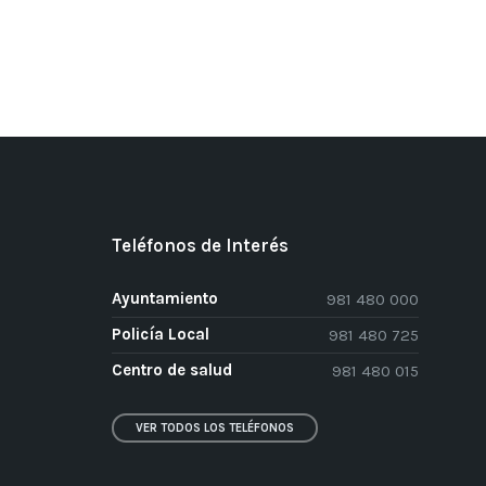
Teléfonos de Interés
Ayuntamiento
981 480 000
Policía Local
981 480 725
Centro de salud
981 480 015
VER TODOS LOS TELÉFONOS