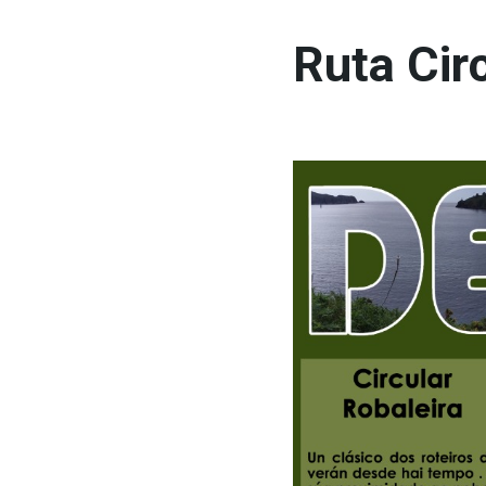
Ruta Cir