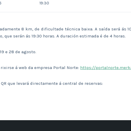
6
19:30
adamente 8 km, de dificultade técnica baixa. A saída será ás 10
, que serán ás 19:30 horas. A duración estimada é de 4 horas.
 19 e 28 de agosto.
irixirse á web da empresa Portal Norte:
https://portalnorte.mer
 QR que levará directamente á central de reservas: