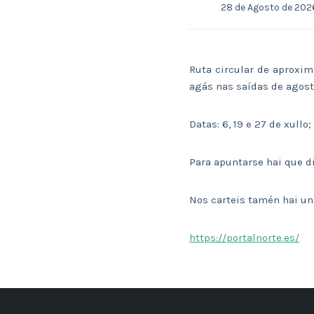
28 de Agosto de 202
Ruta circular de aproxim
agás nas saídas de agosto
Datas: 6, 19 e 27 de xullo;
Para apuntarse hai que d
Nos carteis tamén hai un
https://portalnorte.es/