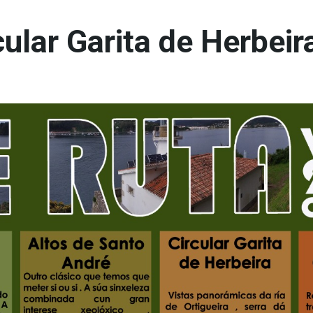
cular Garita de Herbeir