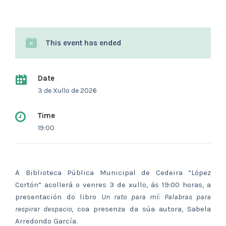
This event has ended
Date
3 de Xullo de 2026
Time
19:00
A Biblioteca Pública Municipal de Cedeira “López
Cortón” acollerá o venres 3 de xullo, ás 19:00 horas, a
presentación do libro
Un rato para mí: Palabras para
respirar despacio
, coa presenza da súa autora, Sabela
Arredondo García.