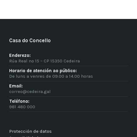
Casa do Concello
Enderezo:
Rúa Real nº 15 – CP 15350 Cedeira
Horario de atención ao público:
De luns a venres de 09.00 a 14.00 horas
Email:
correo@cedeira.gal
Teléfono:
981 480 000
Protección de datos