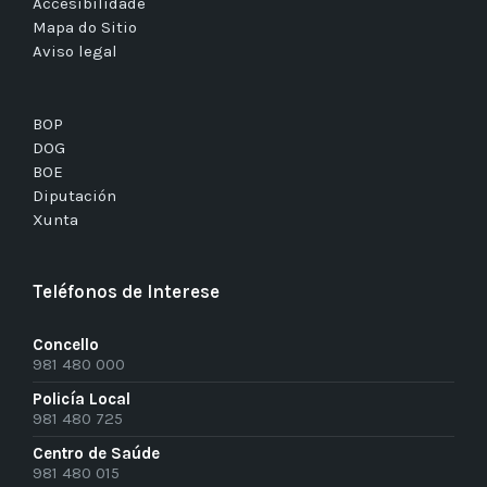
Accesibilidade
Mapa do Sitio
Aviso legal
BOP
DOG
BOE
Diputación
Xunta
Teléfonos de Interese
Concello
981 480 000
Policía Local
981 480 725
Centro de Saúde
981 480 015