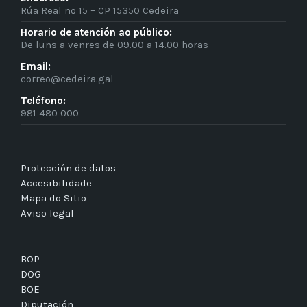
Rúa Real nº 15 – CP 15350 Cedeira
Horario de atención ao público:
De luns a venres de 09.00 a 14.00 horas
Email:
correo@cedeira.gal
Teléfono:
981 480 000
Protección de datos
Accesibilidade
Mapa do Sitio
Aviso legal
BOP
DOG
BOE
Diputación