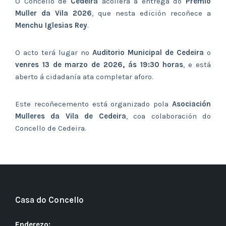
O Concello de
Cedeira
acollerá a entrega do
Premio
Muller da Vila 2026
, que nesta edición recoñece a
Menchu Iglesias Rey
.
O acto terá lugar no
Auditorio Municipal de Cedeira
o
venres 13 de marzo de 2026, ás 19:30 horas
, e está
aberto á cidadanía ata completar aforo.
Este recoñecemento está organizado pola
Asociación
Mulleres da Vila de Cedeira
, coa colaboración do
Concello de Cedeira.
Casa do Concello
Enderezo: