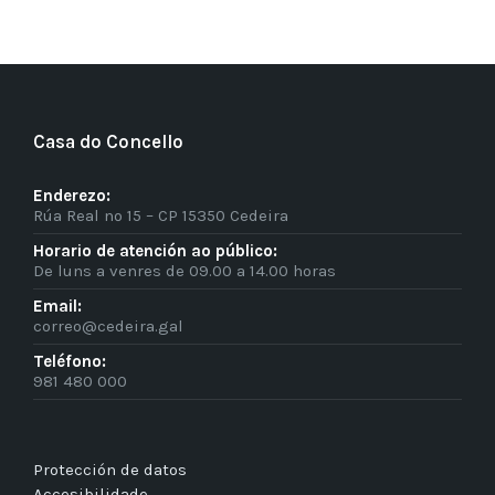
Casa do Concello
Enderezo:
Rúa Real nº 15 – CP 15350 Cedeira
Horario de atención ao público:
De luns a venres de 09.00 a 14.00 horas
Email:
correo@cedeira.gal
Teléfono:
981 480 000
Protección de datos
Accesibilidade