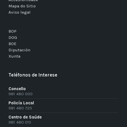
Mapa do Sitio
Aviso legal
BOP
DOG
BOE
Diputación
Xunta
Teléfonos de Interese
Concello
981 480 000
Policía Local
981 480 725
Centro de Saúde
981 480 015