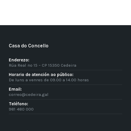
Casa do Concello
Enderezo:
Rúa Real nº 15 – CP 15350 Cedeira
Horario de atención ao público:
De luns a venres de 09.00 a 14.00 horas
Email:
correo@cedeira.gal
Teléfono:
981 480 000