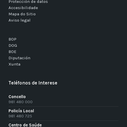
Protección de datos
Accesibilidade
Mapa do Sitio
Aviso legal
BOP
DOG
BOE
Diputación
Xunta
Teléfonos de Interese
Concello
981 480 000
Policía Local
981 480 725
Centro de Saúde