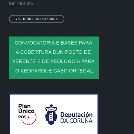
981 480 015
VER TODOS OS TELÉFONOS