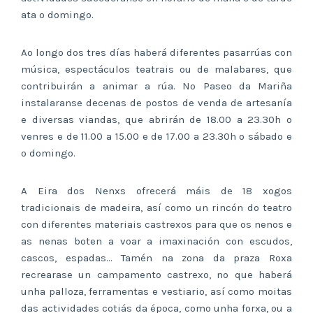
ata o domingo.
Ao longo dos tres días haberá diferentes pasarrúas con
música, espectáculos teatrais ou de malabares, que
contribuirán a animar a rúa. No Paseo da Mariña
instalaranse decenas de postos de venda de artesanía
e diversas viandas, que abrirán de 18.00 a 23.30h o
venres e de 11.00 a 15.00 e de 17.00 a 23.30h o sábado e
o domingo.
A Eira dos Nenxs ofrecerá máis de 18 xogos
tradicionais de madeira, así como un rincón do teatro
con diferentes materiais castrexos para que os nenos e
as nenas boten a voar a imaxinación con escudos,
cascos, espadas… Tamén na zona da praza Roxa
recrearase un campamento castrexo, no que haberá
unha palloza, ferramentas e vestiario, así como moitas
das actividades cotiás da época, como unha forxa, ou a