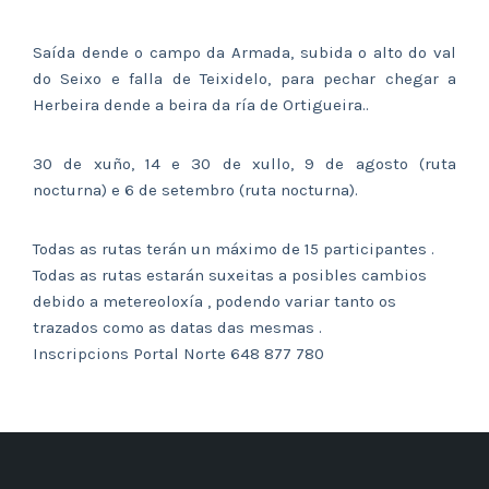
Saída dende o campo da Armada, subida o alto do val
do Seixo e falla de Teixidelo, para pechar chegar a
Herbeira dende a beira da ría de Ortigueira..
30 de xuño, 14 e 30 de xullo, 9 de agosto (ruta
nocturna) e 6 de setembro (ruta nocturna).
Todas as rutas terán un máximo de 15 participantes .
Todas as rutas estarán suxeitas a posibles cambios
debido a metereoloxía , podendo variar tanto os
trazados como as datas das mesmas .
Inscripcions Portal Norte 648 877 780