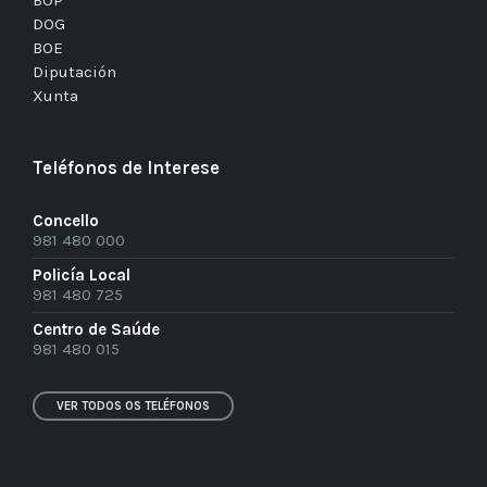
BOP
DOG
BOE
Diputación
Xunta
Teléfonos de Interese
Concello
981 480 000
Policía Local
981 480 725
Centro de Saúde
981 480 015
VER TODOS OS TELÉFONOS