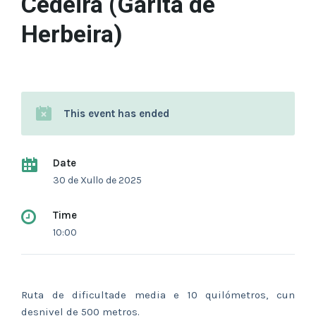
Cedeira (Garita de
Herbeira)
This event has ended
Date
30 de Xullo de 2025
Time
10:00
Ruta de dificultade media e 10 quilómetros, cun
desnivel de 500 metros.