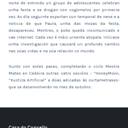
noite de entroido un grupo de adolescentes celebran
unha festa e se drogan con cogomelos por primeira
vez. Ao día seguinte espertan cun temporal de neve e a
noticia de que Paula, unha das mozas da festa,
desapareceu. Mentres, o pobo queda incomunicado e
cae internet. Cada vez é máis urxente atopala. Iníciase
unha investigación que causará un profundo cambio
nas súas vidas e na súa relación co mundo.
Xunto con estes pases, completarán o ciclo Mestre
Mateo en Cedeira outras catro sesións – “HoneyMoon,
“Xustiza Artificial” e dúas adicadas ás curtametraxes-
que se desenvolverán no mes de outubro.
Casa do Concello