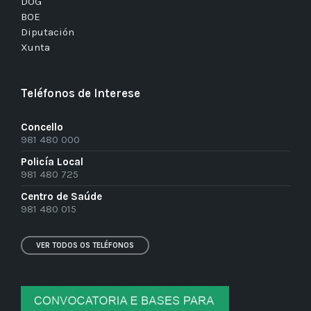
DOG
BOE
Diputación
Xunta
Teléfonos de Interese
Concello
981 480 000
Policía Local
981 480 725
Centro de Saúde
981 480 015
VER TODOS OS TELÉFONOS