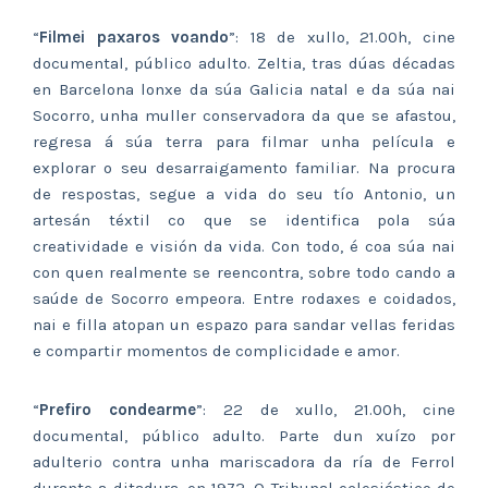
“
Filmei paxaros voando
”: 18 de xullo, 21.00h, cine
documental, público adulto. Zeltia, tras dúas décadas
en Barcelona lonxe da súa Galicia natal e da súa nai
Socorro, unha muller conservadora da que se afastou,
regresa á súa terra para filmar unha película e
explorar o seu desarraigamento familiar. Na procura
de respostas, segue a vida do seu tío Antonio, un
artesán téxtil co que se identifica pola súa
creatividade e visión da vida. Con todo, é coa súa nai
con quen realmente se reencontra, sobre todo cando a
saúde de Socorro empeora. Entre rodaxes e coidados,
nai e filla atopan un espazo para sandar vellas feridas
e compartir momentos de complicidade e amor.
“
Prefiro condearme
”: 22 de xullo, 21.00h, cine
documental, público adulto. Parte dun xuízo por
adulterio contra unha mariscadora da ría de Ferrol