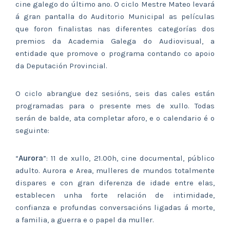
cine galego do último ano. O ciclo Mestre Mateo levará
á gran pantalla do Auditorio Municipal as películas
que foron finalistas nas diferentes categorías dos
premios da Academia Galega do Audiovisual, a
entidade que promove o programa contando co apoio
da Deputación Provincial.
O ciclo abrangue dez sesións, seis das cales están
programadas para o presente mes de xullo. Todas
serán de balde, ata completar aforo, e o calendario é o
seguinte:
“
Aurora
”: 11 de xullo, 21.00h, cine documental, público
adulto. Aurora e Area, mulleres de mundos totalmente
dispares e con gran diferenza de idade entre elas,
establecen unha forte relación de intimidade,
confianza e profundas conversacións ligadas á morte,
a familia, a guerra e o papel da muller.