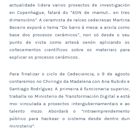
actualidade lidera varios proxectos de investigación
en Copenhague, falará do “ADN de mamut… en tres
dimensións”. A ceramista de raíces cedeiresas Martina
Beceiro exporá o tema “Do barro á mesa: a arxila como
base dos procesos cerámicos”, non só desde o seu
punto de vista como artesá senón aplicando os
coñecementos científicos sobre os materiais para
explicar os procesos cerámicos .
Para finalizar o ciclo de Cedeciencia, o 9 de agosto
contaremos no Chiringo da Madalena con Ana Rubido e
Santiago Rodríguez. A primeira é funcionaria superior,
traballa no Ministerio de Transformación Digital e está
moi vinculada a proxectos intergubernamentais e ao
talento mozo. Abordará o “Intraemprendemento
público para hackear: o sistema desde dentro dun
ministerio”.