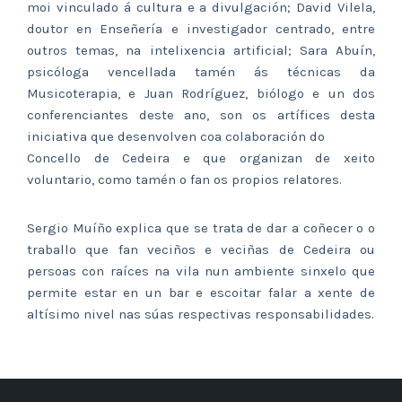
moi vinculado á cultura e a divulgación; David Vilela,
doutor en Enseñería e investigador centrado, entre
outros temas, na intelixencia artificial; Sara Abuín,
psicóloga vencellada tamén ás técnicas da
Musicoterapia, e Juan Rodríguez, biólogo e un dos
conferenciantes deste ano, son os artífices desta
iniciativa que desenvolven coa colaboración do
Concello de Cedeira e que organizan de xeito
voluntario, como tamén o fan os propios relatores.
Sergio Muíño explica que se trata de dar a coñecer o o
traballo que fan veciños e veciñas de Cedeira ou
persoas con raíces na vila nun ambiente sinxelo que
permite estar en un bar e escoitar falar a xente de
altísimo nivel nas súas respectivas responsabilidades.