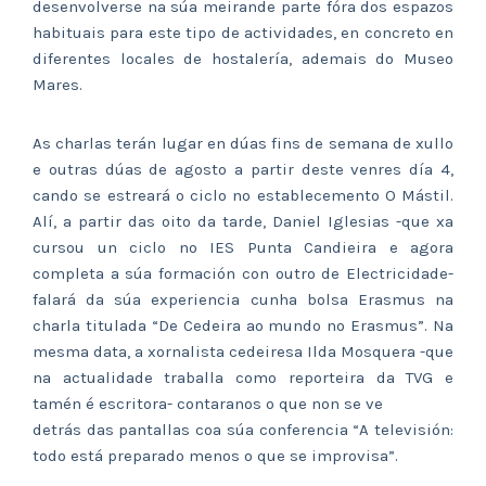
desenvolverse na súa meirande parte fóra dos espazos
habituais para este tipo de actividades, en concreto en
diferentes locales de hostalería, ademais do Museo
Mares.
As charlas terán lugar en dúas fins de semana de xullo
e outras dúas de agosto a partir deste venres día 4,
cando se estreará o ciclo no establecemento O Mástil.
Alí, a partir das oito da tarde, Daniel Iglesias -que xa
cursou un ciclo no IES Punta Candieira e agora
completa a súa formación con outro de Electricidade-
falará da súa experiencia cunha bolsa Erasmus na
charla titulada “De Cedeira ao mundo no Erasmus”. Na
mesma data, a xornalista cedeiresa Ilda Mosquera -que
na actualidade traballa como reporteira da TVG e
tamén é escritora- contaranos o que non se ve
detrás das pantallas coa súa conferencia “A televisión:
todo está preparado menos o que se improvisa”.