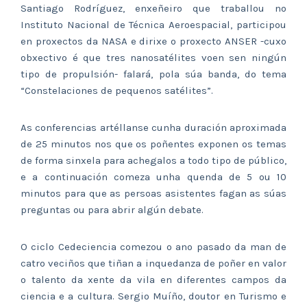
Santiago Rodríguez, enxeñeiro que traballou no
Instituto Nacional de Técnica Aeroespacial, participou
en proxectos da NASA e dirixe o proxecto ANSER -cuxo
obxectivo é que tres nanosatélites voen sen ningún
tipo de propulsión- falará, pola súa banda, do tema
“Constelaciones de pequenos satélites”.
As conferencias artéllanse cunha duración aproximada
de 25 minutos nos que os poñentes exponen os temas
de forma sinxela para achegalos a todo tipo de público,
e a continuación comeza unha quenda de 5 ou 10
minutos para que as persoas asistentes fagan as súas
preguntas ou para abrir algún debate.
O ciclo Cedeciencia comezou o ano pasado da man de
catro veciños que tiñan a inquedanza de poñer en valor
o talento da xente da vila en diferentes campos da
ciencia e a cultura. Sergio Muíño, doutor en Turismo e