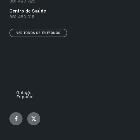
981 480 725
Centro de Saúde
981 480 015
VER TODOS OS TELÉFONOS
Galego
Español
Facebook
Twitter