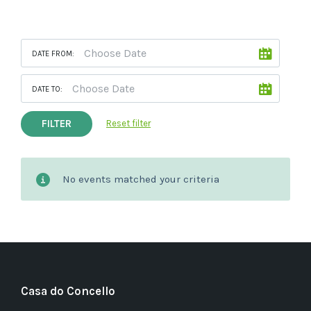
DATE FROM:
DATE TO:
FILTER
Reset filter
No events matched your criteria
Casa do Concello