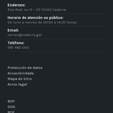
Enderezo:
Rúa Real nº 15 – CP 15350 Cedeira
Horario de atención ao público:
De luns a venres de 09.00 a 14.00 horas
Email:
correo@cedeira.gal
Teléfono:
981 480 000
Protección de datos
Accesibilidade
Mapa do Sitio
Aviso legal
BOP
DOG
BOE