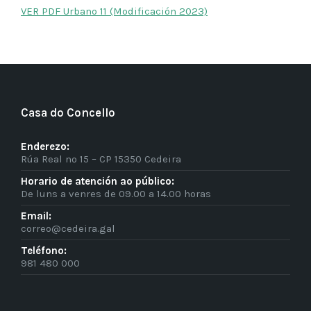
VER PDF Urbano 11 (Modificación 2023)
Casa do Concello
Enderezo:
Rúa Real nº 15 – CP 15350 Cedeira
Horario de atención ao público:
De luns a venres de 09.00 a 14.00 horas
Email:
correo@cedeira.gal
Teléfono:
981 480 000