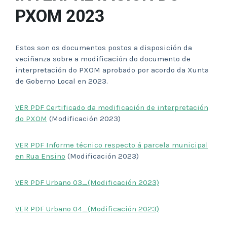
PXOM 2023
Estos son os documentos postos a disposición da
veciñanza sobre a modificación do documento de
interpretación do PXOM aprobado por acordo da Xunta
de Goberno Local en 2023.
VER PDF Certificado da modificación de interpretación
do PXOM
(Modificación 2023)
VER PDF Informe técnico respecto á parcela municipal
en Rua Ensino
(Modificación 2023)
VER PDF Urbano 03_(Modificación 2023)
VER PDF Urbano 04_(Modificación 2023)