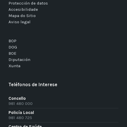
Protección de datos
Accesibilidade
Mapa do Sitio
Aviso legal
BOP
DOG
BOE
Diputación
Xunta
Teléfonos de Interese
Concello
981 480 000
Policía Local
981 480 725
Centro de Saúde