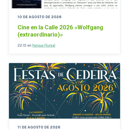
10 DE AGOSTO DE 2026
Cine en la Calle 2026 «Wolfgang
(extraordinario)»
22:15
en
Parque Floreal
11 DE AGOSTO DE 2026